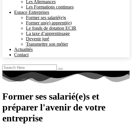
Les Alternances
Les Formations continues
Espace Entreprises
Former ses salarié(e)s
Former un(e) apprenti(e)
Le fonds de dotation ECIR
La taxe d’apprentissage
Devenir juré
Transmettre son métier
Actualités
Contact
Former ses salarié(e)s et
préparer l'avenir de votre
entreprise