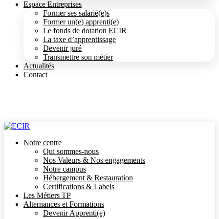
Espace Entreprises
Former ses salarié(e)s
Former un(e) apprenti(e)
Le fonds de dotation ECIR
La taxe d’apprentissage
Devenir juré
Transmettre son métier
Actualités
Contact
Notre centre
Qui sommes-nous
Nos Valeurs & Nos engagements
Notre campus
Hébergement & Restauration
Certifications & Labels
Les Métiers TP
Alternances et Formations
Devenir Apprenti(e)